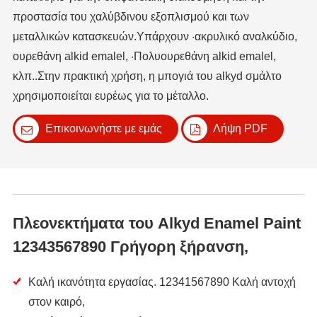
προστασία του χαλύβδινου εξοπλισμού και των
μεταλλικών κατασκευών.Υπάρχουν ·ακρυλικό αναλκύδιο,
ουρεθάνη alkid emalel, ·Πολυουρεθάνη alkid emalel,
κλπ..Στην πρακτική χρήση, η μπογιά του alkyd σμάλτο
χρησιμοποιείται ευρέως για το μέταλλο.
Επικοινωνήστε με εμάς
Λήψη PDF
Πλεονεκτήματα του Alkyd Enamel Paint
12343567890 Γρήγορη ξήρανση,
Καλή ικανότητα εργασίας. 12341567890 Καλή αντοχή
στον καιρό,