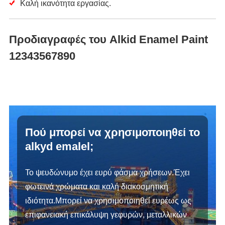
Καλή ικανότητα εργασίας.
Προδιαγραφές του Alkid Enamel Paint
12343567890
Πού μπορεί να χρησιμοποιηθεί το
alkyd emalel;
Το ψευδώνυμο έχει ευρύ φάσμα χρήσεων.Έχει
φωτεινά χρώματα και καλή διακοσμητική
ιδιότητα.Μπορεί να χρησιμοποιηθεί ευρέως ως
επιφανειακή επικάλυψη γεφυρών, μεταλλικών