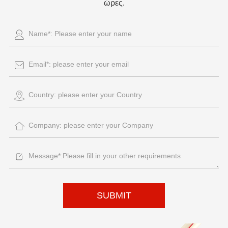
ώρες.
SUBMIT