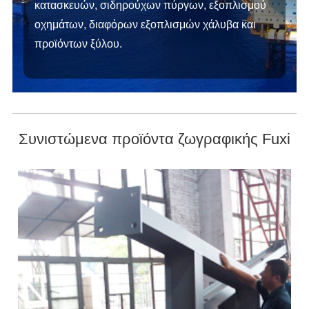
κατασκευών, σιδηρούχων πύργων, εξοπλισμού
οχημάτων, διαφόρων εξοπλισμών χάλυβα και
προϊόντων ξύλου.
Συνιστώμενα προϊόντα ζωγραφικής Fuxi