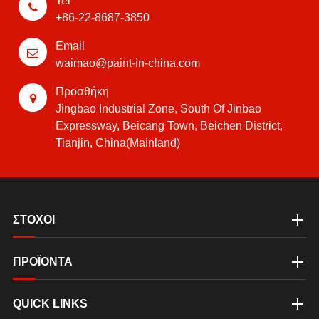
Tel
+86-22-8687-3850
Email
waimao@paint-in-china.com
Προσθήκη
Jingbao Industrial Zone, South Of Jinbao
Expressway, Beicang Town, Beichen District,
Tianjin, China(Mainland)
ΣΤΟΧΟΙ
ΠΡΟΪΟΝΤΑ
QUICK LINKS