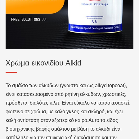
Χρώμα εικονιδίου Alkid
Το σμάλτο των αλκύδων (γνωστό και ως alkyd topcoat),
είναι κατασκευασμένο από ρητίνη αλκύδων, χρωστικές,
πρόσθετα, διαλύτες κ.λπ. Είναι εύκολο να κατασκευαστεί,
φωτεινό σε χρώμα, με καλό γκλος και σκληρό, και έχει
καλή αντίσταση στον εξωτερικό καιρό.Αυτό το είδος
βιομηχανικής βαφής σμάλτου με βάση το αλκύδι είναι
κατάλληλο για την επιφανειακή διακόσμηση και την