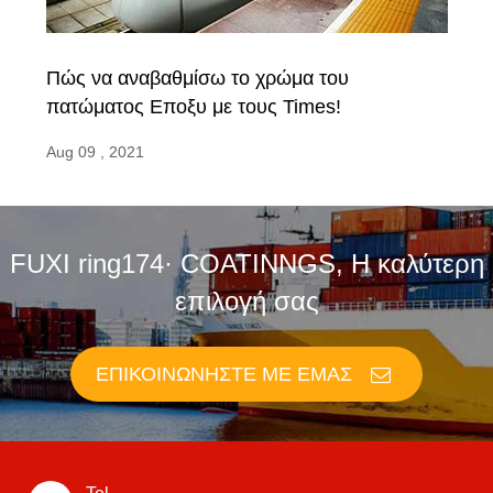
Πώς να αναβαθμίσω το χρώμα του
πατώματος Εποξυ με τους Times!
Aug 09 , 2021
FUXI ring174· COATINNGS, Η καλύτερη
επιλογή σας
ΕΠΙΚΟΙΝΩΝΉΣΤΕ ΜΕ ΕΜΆΣ