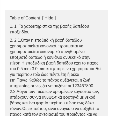
Table of Content
[
Hide
]
1. 1. Τα χαρακτηριστικά της βαφής δαπέδου
εποξειδίου
2. 2.1.Όταν η εποξειδική βαφή δαπέδου
χρησιμοποιείται κανονικά, προτιμάται να
χρησιμοποιείται οικονομικό συνηθισμένο
εποξυστό δάπεδο ή κονιάλιο ανθεκτικό στην
πίεση.Η εποξειδική βαφή δαπέδου έχει το πάχος
του 0.5 mm-3.0 mm και μπορεί να χρησιμοποιηθεί
για περίπου τρία έως πέντε έτη ή δέκα
έτη.Πάνω.Καθώς το πάχος αυξάνεται, η ζωή
υπηρεσίας συνεχίζει να αυξάνεται.123467890
2.2.Λόγω των πιέσεων ορισμένων εργοστασίων,
υπάρχουν συχνά ανυψωτικά φορτηγά με νεκρό
βάρος και ένα φορτίο περίπου πέντε έως δέκα
τόνων.Ως εκ τούτου, είναι αναγκαίο να αυξηθεί το
πάχος κατά τον σχεδιασμό του προϊόντος και να