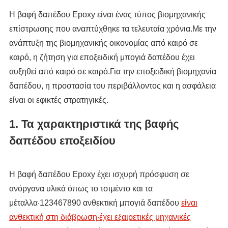
Η βαφή δαπέδου Epoxy είναι ένας τύπος βιομηχανικής
επίστρωσης που αναπτύχθηκε τα τελευταία χρόνια.Με την
ανάπτυξη της βιομηχανικής οικονομίας από καιρό σε
καιρό, η ζήτηση για εποξειδική μπογιά δαπέδου έχει
αυξηθεί από καιρό σε καιρό.Για την εποξειδική βιομηχανία
δαπέδου, η προστασία του περιβάλλοντος και η ασφάλεια
είναι οι εφικτές στρατηγικές.
1. Τα χαρακτηριστικά της βαφής
δαπέδου εποξειδίου
Η βαφή δαπέδου Epoxy έχει ισχυρή πρόσφυση σε
ανόργανα υλικά όπως το τσιμέντο και τα
μέταλλα·123467890 ανθεκτική μπογιά δαπέδου
είναι
ανθεκτική στη διάβρωση·έχει εξαιρετικές μηχανικές