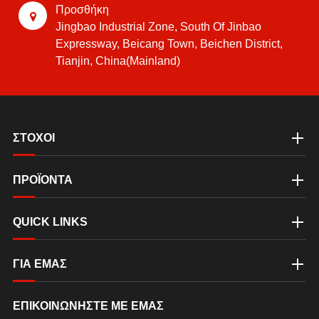
Προσθήκη
Jingbao Industrial Zone, South Of Jinbao
Expressway, Beicang Town, Beichen District,
Tianjin, China(Mainland)
ΣΤΟΧΟΙ
ΠΡΟΪΟΝΤΑ
QUICK LINKS
ΓΙΑ ΕΜΆΣ
ΕΠΙΚΟΙΝΩΝΉΣΤΕ ΜΕ ΕΜΆΣ