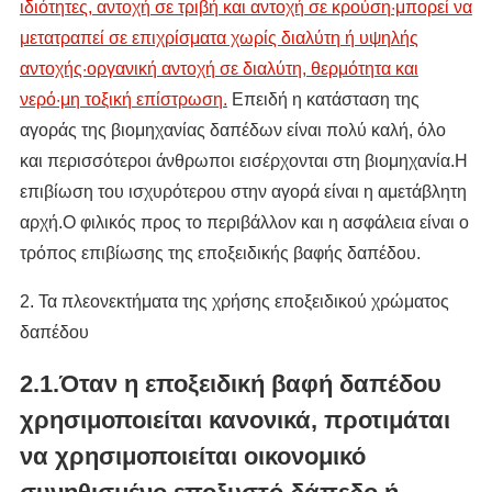
ιδιότητες, αντοχή σε τριβή και αντοχή σε κρούση·μπορεί να
μετατραπεί σε επιχρίσματα χωρίς διαλύτη ή υψηλής
αντοχής·οργανική αντοχή σε διαλύτη, θερμότητα και
νερό·μη τοξική επίστρωση.
Επειδή η κατάσταση της
αγοράς της βιομηχανίας δαπέδων είναι πολύ καλή, όλο
και περισσότεροι άνθρωποι εισέρχονται στη βιομηχανία.Η
επιβίωση του ισχυρότερου στην αγορά είναι η αμετάβλητη
αρχή.Ο φιλικός προς το περιβάλλον και η ασφάλεια είναι ο
τρόπος επιβίωσης της εποξειδικής βαφής δαπέδου.
2. Τα πλεονεκτήματα της χρήσης εποξειδικού χρώματος
δαπέδου
2.1.Όταν η εποξειδική βαφή δαπέδου
χρησιμοποιείται κανονικά, προτιμάται
να χρησιμοποιείται οικονομικό