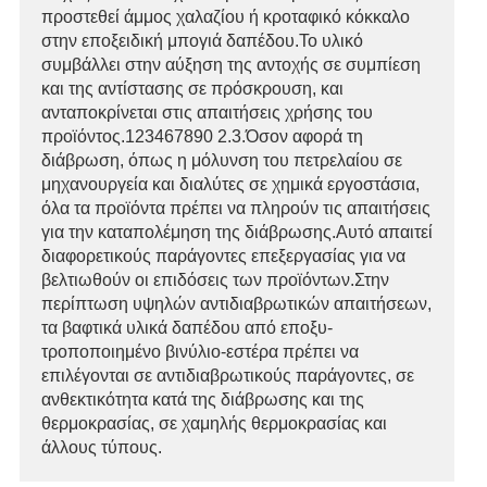
προστεθεί άμμος χαλαζίου ή κροταφικό κόκκαλο
στην εποξειδική μπογιά δαπέδου.Το υλικό
συμβάλλει στην αύξηση της αντοχής σε συμπίεση
και της αντίστασης σε πρόσκρουση, και
ανταποκρίνεται στις απαιτήσεις χρήσης του
προϊόντος.123467890 2.3.Όσον αφορά τη
διάβρωση, όπως η μόλυνση του πετρελαίου σε
μηχανουργεία και διαλύτες σε χημικά εργοστάσια,
όλα τα προϊόντα πρέπει να πληρούν τις απαιτήσεις
για την καταπολέμηση της διάβρωσης.Αυτό απαιτεί
διαφορετικούς παράγοντες επεξεργασίας για να
βελτιωθούν οι επιδόσεις των προϊόντων.Στην
περίπτωση υψηλών αντιδιαβρωτικών απαιτήσεων,
τα βαφτικά υλικά δαπέδου από εποξυ-
τροποποιημένο βινύλιο-εστέρα πρέπει να
επιλέγονται σε αντιδιαβρωτικούς παράγοντες, σε
ανθεκτικότητα κατά της διάβρωσης και της
θερμοκρασίας, σε χαμηλής θερμοκρασίας και
άλλους τύπους.