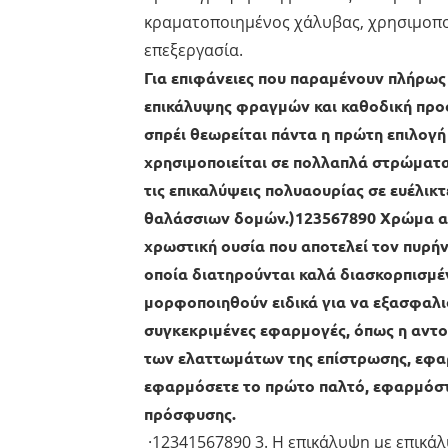
κραματοποιημένος χάλυβας, χρησιμοποι
επεξεργασία.
Για επιφάνειες που παραμένουν πλήρως
επικάλυψης φραγμών και καθοδική προσ
σπρέι θεωρείται πάντα η πρώτη επιλογή
χρησιμοποιείται σε πολλαπλά στρώματα
τις επικαλύψεις πολυαουρίας σε ευέλικ
θαλάσσιων δομών.)123567890 Χρώμα απο
χρωστική ουσία που αποτελεί τον πυρήν
οποία διατηρούνται καλά διασκορπισμέν
μορφοποιηθούν ειδικά για να εξασφαλισ
συγκεκριμένες εφαρμογές, όπως η αντοχ
των ελαττωμάτων της επίστρωσης, εφ
εφαρμόσετε το πρώτο παλτό, εφαρμόστε
πρόσφυσης.
·12341567890 3. Η επικάλυψη με επικά