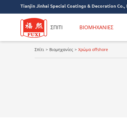
Tianjin Jinhai Special Coatings & Decoration Co., 
ΣΠΊΤΙ
ΒΙΟΜΗΧΑΝΊΕΣ
Σπίτι
Βιομηχανίες
Χρώμα offshore