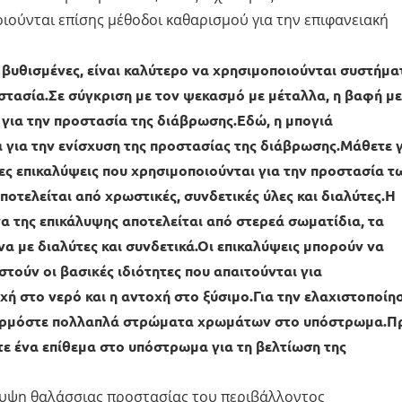
ούνται επίσης μέθοδοι καθαρισμού για την επιφανειακή
 βυθισμένες, είναι καλύτερο να χρησιμοποιούνται συστήμα
τασία.Σε σύγκριση με τον ψεκασμό με μέταλλα, η βαφή με
 για την προστασία της διάβρωσης.Εδώ, η μπογιά
 για την ενίσχυση της προστασίας της διάβρωσης.Μάθετε 
τες επικαλύψεις που χρησιμοποιούνται για την προστασία τ
τελείται από χρωστικές, συνδετικές ύλες και διαλύτες.Η
α της επικάλυψης αποτελείται από στερεά σωματίδια, τα
α με διαλύτες και συνδετικά.Οι επικαλύψεις μπορούν να
τούν οι βασικές ιδιότητες που απαιτούνται για
ή στο νερό και η αντοχή στο ξύσιμο.Για την ελαχιστοποίη
αρμόστε πολλαπλά στρώματα χρωμάτων στο υπόστρωμα.Π
 ένα επίθεμα στο υπόστρωμα για τη βελτίωση της
λυψη θαλάσσιας προστασίας του περιβάλλοντος