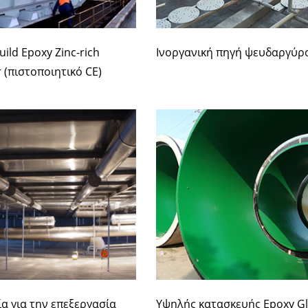
uild Epoxy Zinc-rich
Ινοργανική πηγή ψευδαργύρ
 (πιστοποιητικό CE)
α για την επεξεργασία
Υψηλής κατασκευής Epoxy Gl