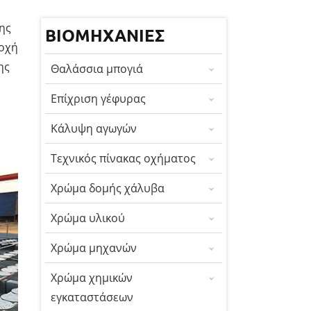
ης
ΒΙΟΜΗΧΑΝΊΕΣ
ιοχή
ης
Θαλάσσια μπογιά
Επίχριση γέφυρας
Κάλυψη αγωγών
Τεχνικός πίνακας οχήματος
Χρώμα δομής χάλυβα
Χρώμα υλικού
Χρώμα μηχανών
Χρώμα χημικών
εγκαταστάσεων