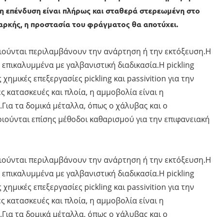
 η επένδυση είναι πλήρως και σταθερά στερεωμένη στο
ρκής, η προστασία του φράγματος θα αποτύχει.
ιούνται περιλαμβάνουν την ανάρτηση ή την εκτόξευση.Η
 επικαλυμμένα με γαλβανιστική διαδικασία.Η pickling
ημικές επεξεργασίες pickling και passivition για την
ς κατασκευές και πλοία, η αμμοβολία είναι η
ια τα δομικά μέταλλα, όπως ο χάλυβας και ο
ούνται επίσης μέθοδοι καθαρισμού για την επιφανειακή
ιούνται περιλαμβάνουν την ανάρτηση ή την εκτόξευση.Η
 επικαλυμμένα με γαλβανιστική διαδικασία.Η pickling
ημικές επεξεργασίες pickling και passivition για την
ς κατασκευές και πλοία, η αμμοβολία είναι η
ια τα δομικά μέταλλα, όπως ο χάλυβας και ο