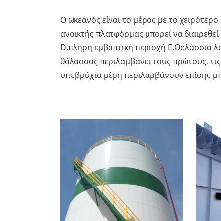
Ο ωκεανός είναι το μέρος με το χειρότερ
ανοικτής πλατφόρμας μπορεί να διαιρεθεί
D.πλήρη εμβαπτική περιοχή Ε.Θαλάσσια λ
θάλασσας περιλαμβάνει τους πρώτους, τις 
υποβρύχια μέρη περιλαμβάνουν επίσης μπο