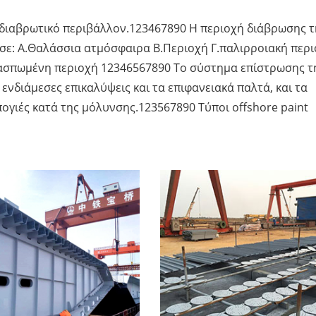
ο διαβρωτικό περιβάλλον.123467890 Η περιοχή διάβρωσης τ
 σε: A.Θαλάσσια ατμόσφαιρα Β.Περιοχή Γ.παλιρροιακή περ
ασπωμένη περιοχή 12346567890 Το σύστημα επίστρωσης τ
ενδιάμεσες επικαλύψεις και τα επιφανειακά παλτά, και τα
γιές κατά της μόλυνσης.123567890 Τύποι offshore paint