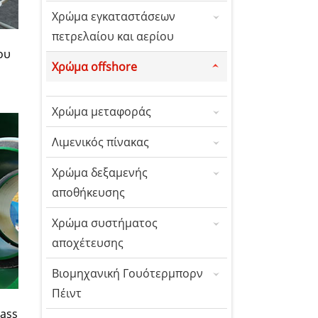
Χρώμα εγκαταστάσεων
πετρελαίου και αερίου
ου
Χρώμα offshore
Χρώμα μεταφοράς
Λιμενικός πίνακας
Χρώμα δεξαμενής
αποθήκευσης
Χρώμα συστήματος
αποχέτευσης
Βιομηχανική Γουότερμπορν
Πέιντ
ass