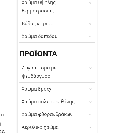
Χρώμα υψηλής
θερμοκρασίας
Βάθος κτιρίου
Χρώμα δαπέδου
ΠΡΟΪΌΝΤΑ
Ζωγράφισμα με
ψευδάργυρο
Χρώμα Epoxy
Χρώμα πολυουρεθάνης
Χρώμα φθορανθράκων
Το
ή
Ακρυλικό χρώμα
ας.