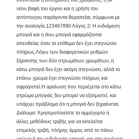
νέου βαφή του έργου και η χρήση του
αντίστοιχου παράγοντα θεραπείας σύμφωνα με
την αναλογία.123467890 Λόγος 2: Η ενδιάμεση
μπογιά και η άνω μπογιά εφαρμόζονται
απευθείας όταν το επίθεμα δεν έχει στεγνώσει
πλήρως.Λόγω των διαφορετικών ρυθμών
ξήρανσης των δύο στρωμάτων χρωμάτων, η
κάτω μπογιά δεν έχει ακόμη στεγνώσει, αλλά το
επάνω χρώμα έχει στεγνώσει πλήρως και
σφραγιστεί.Η αραίωση που περιέχεται στο κάτω
στρώμα μπογιάς δεν μπορεί να εξατμιστεί, και
υπάρχει πρόβλημα ότι η μπογιά δεν ξηραίνεται.
Διάλυμα: Χρησιμοποιείστε το αμμόχαρτο ή
άλλες μεθόδους τριβής για να εκτελείται
επιμελής τριβή, πλήρης άμμος από το πάνω
χρώμα ή την ενδιάμεση μπογιά, και στη συνέχεια