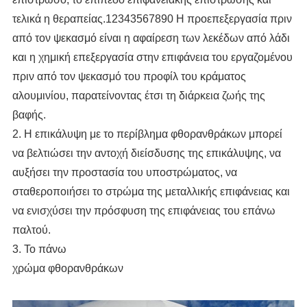
τελικά η θεραπείας.12343567890 Η προεπεξεργασία πριν
από τον ψεκασμό είναι η αφαίρεση των λεκέδων από λάδι
και η χημική επεξεργασία στην επιφάνεια του εργαζομένου
πριν από τον ψεκασμό του προφίλ του κράματος
αλουμινίου, παρατείνοντας έτσι τη διάρκεια ζωής της
βαφής.
2. Η επικάλυψη με το περίβλημα φθορανθράκων μπορεί
να βελτιώσει την αντοχή διείσδυσης της επικάλυψης, να
αυξήσει την προστασία του υποστρώματος, να
σταθεροποιήσει το στρώμα της μεταλλικής επιφάνειας και
να ενισχύσει την πρόσφυση της επιφάνειας του επάνω
παλτού.
3. Το πάνω
χρώμα φθορανθράκων