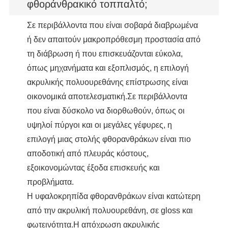
φθοράνθρακικό τοππαλτό;
Σε περιβάλλοντα που είναι σοβαρά διαβρωμένα
ή δεν απαιτούν μακροπρόθεσμη προστασία από
τη διάβρωση ή που επισκευάζονται εύκολα,
όπως μηχανήματα και εξοπλισμός, η επιλογή
ακρυλικής πολυουρεθάνης επίστρωσης είναι
οικονομικά αποτελεσματική.Σε περιβάλλοντα
που είναι δύσκολο να διορθωθούν, όπως οι
υψηλοί πύργοι και οι μεγάλες γέφυρες, η
επιλογή μιας στολής φθορανθράκων είναι πιο
αποδοτική από πλευράς κόστους,
εξοικονομώντας έξοδα επισκευής και
προβλήματα.
Η υφαλοκρηπίδα φθορανθράκων είναι κατώτερη
από την ακρυλική πολυουρεθάνη, σε gloss και
φωτεινότητα.Η απόχρωση ακρυλικής