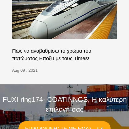
Πώς να αναβαθμίσω το χρώμα του
πατώματος Εποξυ με τους Times!
Aug 09 , 2021
FUXI ring174· COATINNGS, Η καλύτερη
επιλογή σας
ΕΠΙΚΟΙΝΩΝΉΣΤΕ ΜΕ ΕΜΆΣ