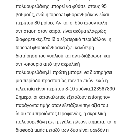
πολυουρεθάνης μπορεί να φθάσει στους 95
βαθμούς, ενώ η topcoat φθορανθράκων είναι
περίπου 80 μοίρες.Αν και οι δύο έχουν καλή
αντίσταση στον καιρό, είναι ακόμα ελαφρώς
διαφορετικές.Στο ίδιο εξωτερικό περιβάλλον, η
topcoat φθοριοάνθρακα έχει καλύτερη
διατήρηση του γυαλιού και αντι-διάβρωση και
αντι-σκουριά από την ακρυλική
πολυουρεθάνη.Η πρώτη μπορεί να διατηρήσει
μια περίοδο προστασίας των 15 ετών, ενώ η
τελευταία είναι περίπου 8-10 χρόνια.123567890
Σήμερα, οι καταναλωτές εξετάζουν επίσης τον
παράγοντα τιμής όταν εξετάζουν την αξία του
ίδιου του προϊόντος.Προφανώς, η ακρυλική
πολυουρεθάνη έχει μεγάλα πλεονεκτήματα, και η
διαφορά τιμής μεταξύ των δύο είναι σχεδόν η