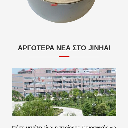
ΑΡΓΟΤΕΡΑ ΝΕΑ ΣΤΟ JINHAI
Πόσο μεγάλη είναι η περίοδος ζωγραφικής για