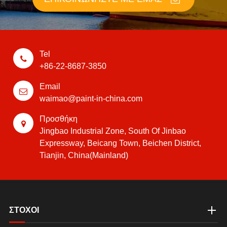
Tel
+86-22-8687-3850
Email
waimao@paint-in-china.com
Προσθήκη
Jingbao Industrial Zone, South Of Jinbao
Expressway, Beicang Town, Beichen District,
Tianjin, China(Mainland)
ΣΤΟΧΟΙ