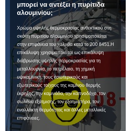
μπορεί να αντέξει η πυρίτιδα
αλουμινίου;
Χρώμα υψηλής θερμοκρασίας ανθεκτικού στη
σκόνη πυριτίου αλουμινίου χρησιμοποιείται
στην επιφάνεια του χάλυβα κατά το 200 8451.Η
επικάλυψη χρησιμοποιείται ως επικάλυψη
διάβρωσης υψηλής θερμοκρασίας για τη
μεταλλουργία, το πετρέλαιο, τη χημική
υψικαμίνικη, τους εσωτερικούς και
εξωτερικούς τοίχους της καμίνου θερμής
έκρηξης, την καμινάδα, την καπνοδόχο, τον
σωλήνα εξάτμισης, τον εξατμιστήρα, τον
εναλλάκτη θερμότητας και άλλες μεταλλικές
επιφάνειες.