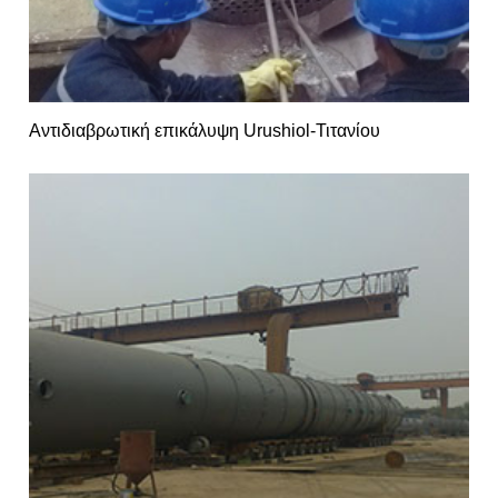
Αντιδιαβρωτική επικάλυψη Urushiol-Τιτανίου