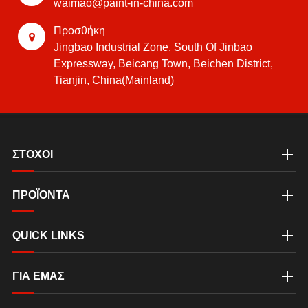
waimao@paint-in-china.com
Προσθήκη
Jingbao Industrial Zone, South Of Jinbao
Expressway, Beicang Town, Beichen District,
Tianjin, China(Mainland)
ΣΤΟΧΟΙ
ΠΡΟΪΟΝΤΑ
QUICK LINKS
ΓΙΑ ΕΜΆΣ