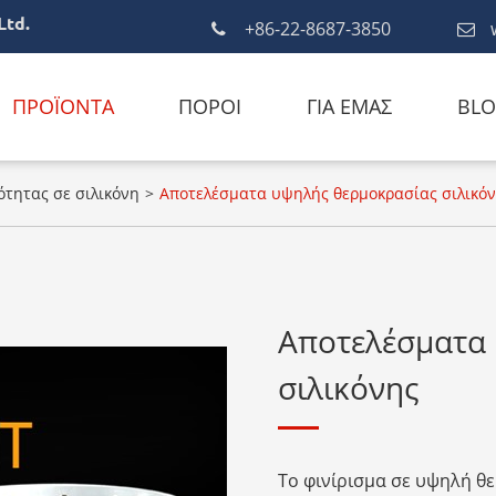
Ltd.
+86-22-8687-3850
ΠΡΟΪΌΝΤΑ
ΠΌΡΟΙ
ΓΙΑ ΕΜΆΣ
BL
τητας σε σιλικόνη
Αποτελέσματα υψηλής θερμοκρασίας σιλικό
Αποτελέσματα
σιλικόνης
Το φινίρισμα σε υψηλή θ