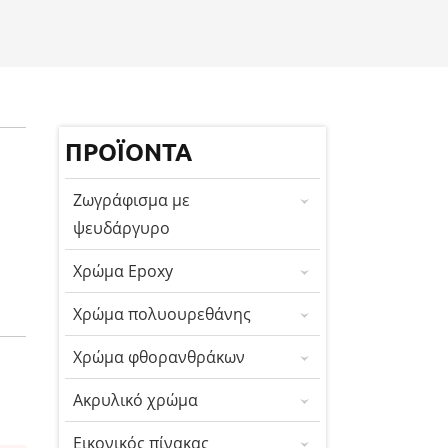
ΠΡΟΪΌΝΤΑ
Ζωγράφισμα με
ψευδάργυρο
Χρώμα Epoxy
Χρώμα πολυουρεθάνης
Χρώμα φθορανθράκων
Ακρυλικό χρώμα
Εικονικός πίνακας