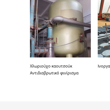
Χλωριούχο καουτσούκ
Ινοργ
Αντιδιαβρωτικό φινίρισμα