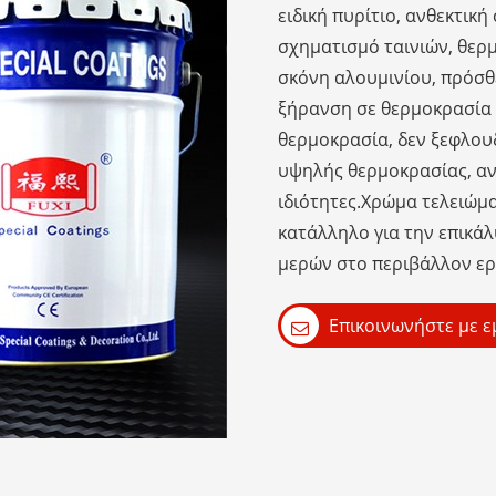
ειδική πυρίτιο, ανθεκτική
σχηματισμό ταινιών, θερμ
σκόνη αλουμινίου, πρόσθετ
ξήρανση σε θερμοκρασία
θερμοκρασία, δεν ξεφλου
υψηλής θερμοκρασίας, αντ
ιδιότητες.Χρώμα τελειώμ
κατάλληλο για την επικά
μερών στο περιβάλλον ερ
Επικοινωνήστε με ε