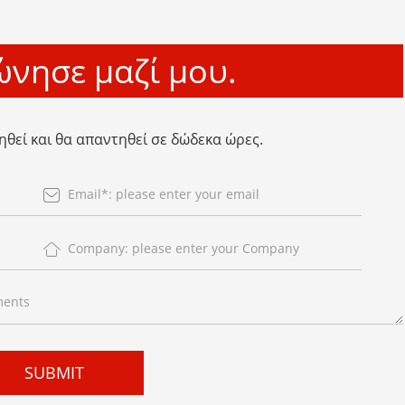
ώνησε μαζί μου.
ηθεί και θα απαντηθεί σε δώδεκα ώρες.
SUBMIT