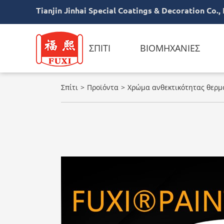
Tianjin Jinhai Special Coatings & Decoration Co., 
ΣΠΊΤΙ
ΒΙΟΜΗΧΑΝΊΕΣ
Σπίτι
Προϊόντα
Χρώμα ανθεκτικότητας θερμό