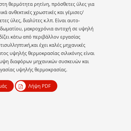
 στη θερμότητα ρητίνη, πρόσθετες ύλες για
ικά ανθεκτικές χρωστικές και γέμισες/
ες ύλες, διαλύτες κ.λπ. Είναι αυτο-
 δωματίου, μακροχρόνια αντοχή σε υψηλή
δίζει κάτω από περιβάλλον εργασίας
ισυλληπτική,και έχει καλές μηχανικές
ατος υψηλής θερμοκρασίας σιλικόνης είναι
λυψη διαφόρων μηχανικών συσκευών και
γασίας υψηλής θερμοκρασίας.
μάς
Λήψη PDF