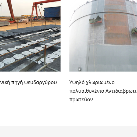
ανική πηγή ψευδαργύρου
Υψηλό χλωριωμένο
πολυαιθυλένιο Αντιδιαβρωτι
πρωτεύον