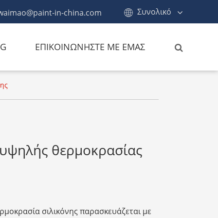
Συνολικό
waimao@paint-in-china.com
OG
ΕΠΙΚΟΙΝΩΝΉΣΤΕ ΜΕ ΕΜΆΣ
νης
 υψηλής θερμοκρασίας
ερμοκρασία σιλικόνης παρασκευάζεται με