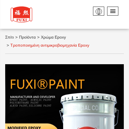
Σπίτι
Προϊόντα
Χρώμα Epoxy
Τροποποιημένη αντιμικροβιομηχανία Epoxy