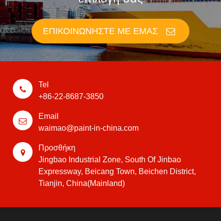
ΕΠΙΚΟΙΝΩΝΉΣΤΕ ΜΕ ΕΜΆΣ
Tel
+86-22-8687-3850
Email
waimao@paint-in-china.com
Προσθήκη
Jingbao Industrial Zone, South Of Jinbao
Expressway, Beicang Town, Beichen District,
Tianjin, China(Mainland)