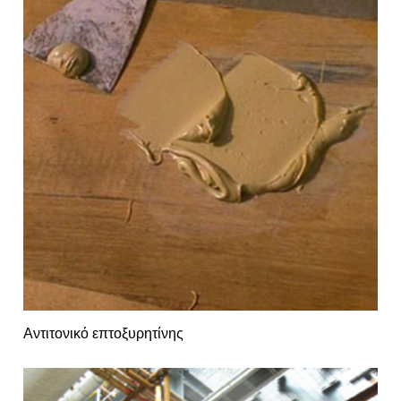
Αντιτονικό επτοξυρητίνης