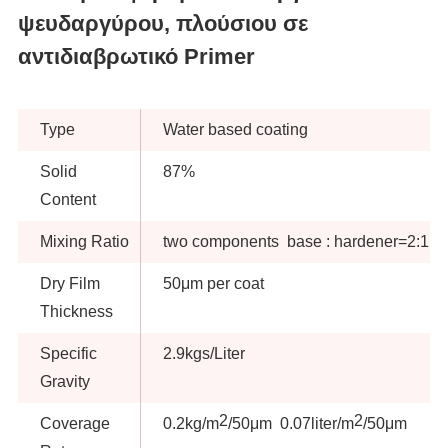
ψευδαργύρου, πλούσιου σε
αντιδιαβρωτικό Primer
Type
Water based coating
Solid
87%
Content
Mixing Ratio
two components base : hardener=2:1 by
Dry Film
50μm per coat
Thickness
Specific
2.9kgs/Liter
Gravity
2
2
Coverage
0.2kg/m
/50μm 0.07liter/m
/50μm