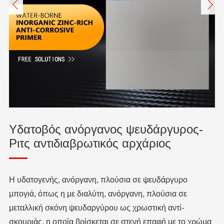
Υδατοβός ανόργανος ψευδάργυρος-
Ριτς αντιδιαβρωτικός αρχάριος
Η υδατογενής, ανόργανη, πλούσια σε ψευδάργυρο
μπογιά, όπως η με διαλύτη, ανόργανη, πλούσια σε
μεταλλική σκόνη ψευδαργύρου ως χρωστική αντί-
σκουριάς, η οποία βρίσκεται σε στενή επαφή με το χρώμα