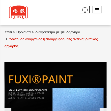
Σπίτι
Προϊόντα
Ζωγράφισμα με ψευδάργυρο
Υδατοβός ανόργανος ψευδάργυρος-Ριτς αντιδιαβρωτικός
αρχάριος