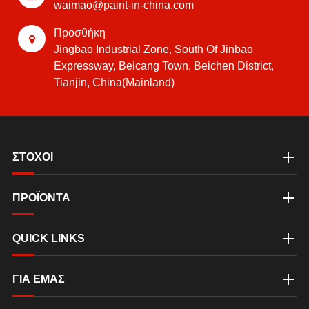
waimao@paint-in-china.com
Προσθήκη
Jingbao Industrial Zone, South Of Jinbao
Expressway, Beicang Town, Beichen District,
Tianjin, China(Mainland)
ΣΤΟΧΟΙ
ΠΡΟΪΟΝΤΑ
QUICK LINKS
ΓΙΑ ΕΜΆΣ