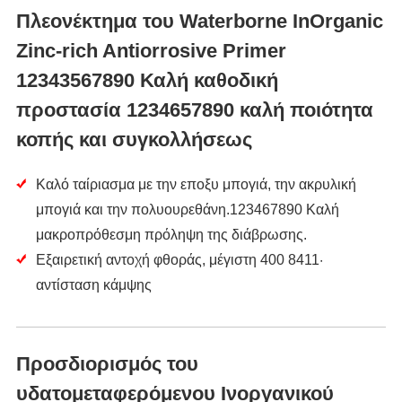
Πλεονέκτημα του Waterborne InOrganic
Zinc-rich Antiorrosive Primer
12343567890 Καλή καθοδική
προστασία 1234657890 καλή ποιότητα
κοπής και συγκολλήσεως
Καλό ταίριασμα με την εποξυ μπογιά, την ακρυλική
μπογιά και την πολυουρεθάνη.123467890 Καλή
μακροπρόθεσμη πρόληψη της διάβρωσης.
Εξαιρετική αντοχή φθοράς, μέγιστη 400 8411·
αντίσταση κάμψης
Προσδιορισμός του
υδατομεταφερόμενου Ινοργανικού