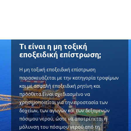
Τι είναι η μη τοξική
εποξειδική επίστρωση;
Η μη τοξική εποξειδική επίστρωση
παρασκευάζεται με την κατηγορία τροφίμων
και με ασφαλή εποξειδική ρητίνη και
πρόσθετα.Είναι σχεδιασμένο να
χρησιμοποιείται για την προστασία των
δοχείων, των αγωγών και των δεξαμενών
πόσιμου νερού, ώστε να αποτρέπεται η
μόλυνση του πόσιμου νερού από τη