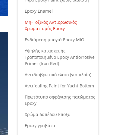
Epoxy Enamel
Μη-Τοξικός Αντιορωσικός
Χρωματισμός Epoxy
Ενδιάμεση μπογιά Epoxy MIO
Υψηλής κατασκευής
Τροποποιημένο Epoxy Antiorrosive
Primer (Iron Red)
Αντιδιαβρωτικό έλαιο (για πλοία)
Αντιfouling Paint for Yacht Bottom
Πρωτότυπο σφράγισης πατώματος
Epoxy
Χρώμα δαπέδου Εποξυ
Epoxy γραβάτα