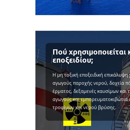
Πού χρησιμοποιείται 
εποξειδίου;
Η μη τοξική εποξειδική επικάλυψη
αγωγούς παροχής νερού, δοχεία π
έρματος, δεξαμενές καυσίμων και 
αγωγούς και εμπορευματοκιβώτια 
τροφίμων και νερού βρύσης.