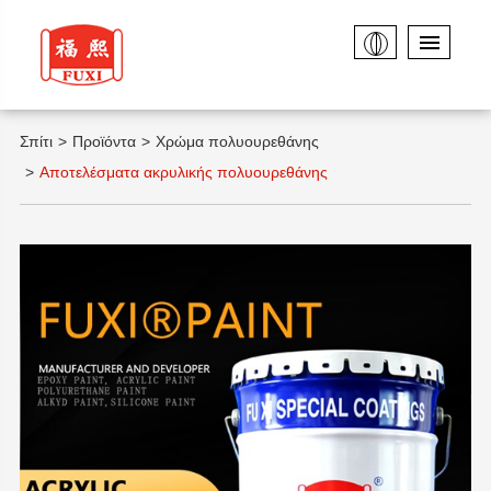
Σπίτι
Προϊόντα
Χρώμα πολυουρεθάνης
Αποτελέσματα ακρυλικής πολυουρεθάνης