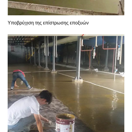
Υποβρύχιση της επίστρωσης εποξυών