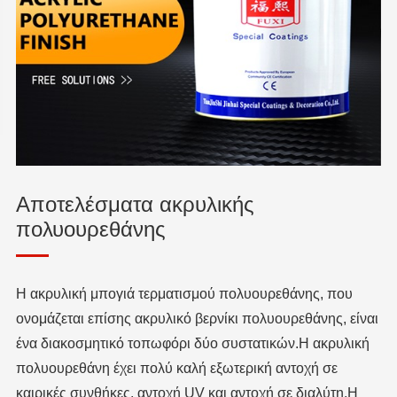
Αποτελέσματα ακρυλικής
πολυουρεθάνης
Η ακρυλική μπογιά τερματισμού πολυουρεθάνης, που
ονομάζεται επίσης ακρυλικό βερνίκι πολυουρεθάνης, είναι
ένα διακοσμητικό τοπωφόρι δύο συστατικών.Η ακρυλική
πολυουρεθάνη έχει πολύ καλή εξωτερική αντοχή σε
καιρικές συνθήκες, αντοχή UV και αντοχή σε διαλύτη.Η