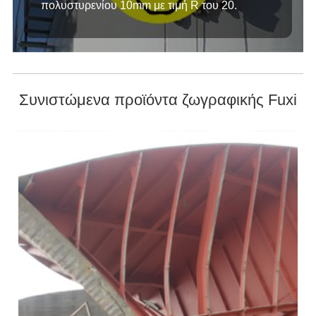
πολυστυρενίου 10mm με τιμή R του 20.
Συνιστώμενα προϊόντα ζωγραφικής Fuxi