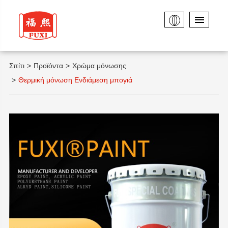
Σπίτι
Προϊόντα
Χρώμα μόνωσης
Θερμική μόνωση Ενδιάμεση μπογιά