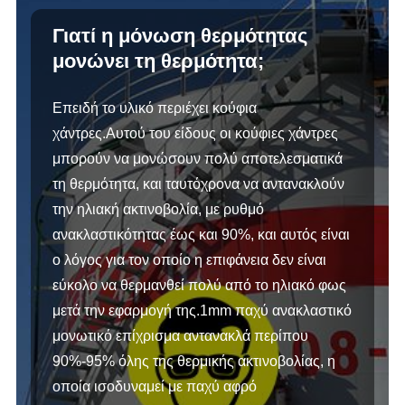
Γιατί η μόνωση θερμότητας
μονώνει τη θερμότητα;
Επειδή το υλικό περιέχει κούφια
χάντρες.Αυτού του είδους οι κούφιες χάντρες
μπορούν να μονώσουν πολύ αποτελεσματικά
τη θερμότητα, και ταυτόχρονα να αντανακλούν
την ηλιακή ακτινοβολία, με ρυθμό
ανακλαστικότητας έως και 90%, και αυτός είναι
ο λόγος για τον οποίο η επιφάνεια δεν είναι
εύκολο να θερμανθεί πολύ από το ηλιακό φως
μετά την εφαρμογή της.1mm παχύ ανακλαστικό
μονωτικό επίχρισμα αντανακλά περίπου
90%-95% όλης της θερμικής ακτινοβολίας, η
οποία ισοδυναμεί με παχύ αφρό