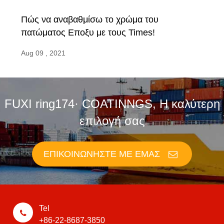
Πώς να αναβαθμίσω το χρώμα του
πατώματος Εποξυ με τους Times!
Aug 09 , 2021
FUXI ring174· COATINNGS, Η καλύτερη
επιλογή σας
ΕΠΙΚΟΙΝΩΝΉΣΤΕ ΜΕ ΕΜΆΣ
Tel
+86-22-8687-3850